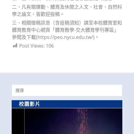
二、凡有關運動、體育及休閒之人文、社會、自然科
學之論文，皆歡迎投稿。
三、相關徵稿訊息（含投稿須知）請至本校體育室和
體育教育中心網頁「體育教學-交大體育學刊專區」
參閱及下載(https://peo.nycu.edu.tw/)。
Post Views:
106
Search
for:
校園影片