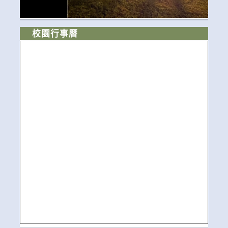
校園行事曆