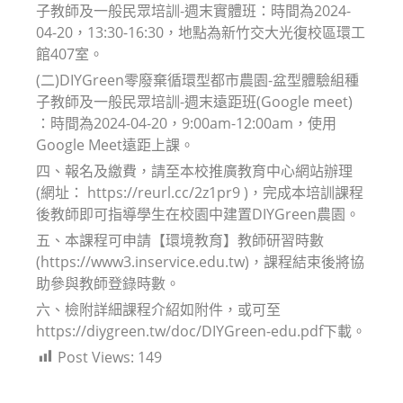
子教師及一般民眾培訓-週末實體班：時間為2024-
04-20，13:30-16:30，地點為新竹交大光復校區環工
館407室。
(二)DIYGreen零廢棄循環型都市農園-盆型體驗組種
子教師及一般民眾培訓-週末遠距班(Google meet)
：時間為2024-04-20，9:00am-12:00am，使用
Google Meet遠距上課。
四、報名及繳費，請至本校推廣教育中心網站辦理
(網址： https://reurl.cc/2z1pr9 )，完成本培訓課程
後教師即可指導學生在校園中建置DIYGreen農園。
五、本課程可申請【環境教育】教師研習時數
(https://www3.inservice.edu.tw)，課程結束後將協
助參與教師登錄時數。
六、檢附詳細課程介紹如附件，或可至
https://diygreen.tw/doc/DIYGreen-edu.pdf下載。
Post Views:
149