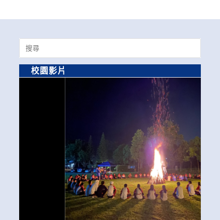
Search
for:
校園影片