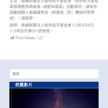
主旨：函轉財團法人綠色和平基金會「綠色和平氣候
與環境教育高峰會─減塑與循環」活動資訊，請各校
鼓勵相關人員踴躍參加（請貴局（府）轉知所管學
校），請查照。
說明：依據財團法人綠色和平基金會113年4月8日
113年綜字第001號辦理。
Post Views:
127
Search
for:
校園影片