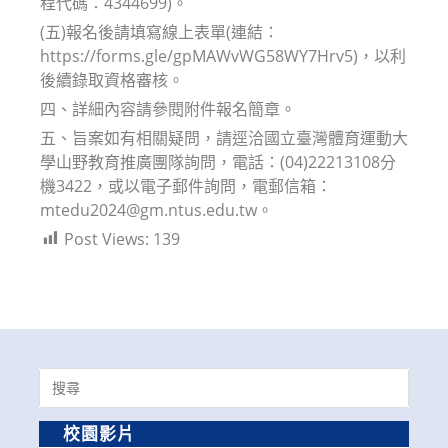
程代碼：4344699)。
(五)報名後請填寫線上表單(連結：
https://forms.gle/gpMAWvWG58WY7Hrv5)，以利
後續錄取資格審核。
四、詳細內容請參閱附件報名簡章。
五、旨案如有相關疑問，請逕洽國立臺灣體育運動大
學山野教育推廣團隊詢問，電話：(04)22213108分
機3422，或以電子郵件詢問，電郵信箱：
mtedu2024@gm.ntus.edu.tw。
Post Views:
139
Search
for:
校園影片