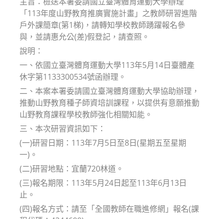
主旨：檢送本署委請國立臺灣體育運動大學辦理
「113年度山野教育推廣實施計畫」之教師研習進階
戶外課簡章(第1梯)，請轉知學校教師踴躍報名參
與，並請惠允公(差)假登記，請查照。
說明：
一、依國立臺灣體育運動大學113年5月14日臺體產
休字第1133300534號函辦理。
二、本案本署委請國立臺灣體育運動大學協助辦理，
推動山野教育種子師資培訓課程，以提供有意願推動
山野教育課程學校教師強化相關知能。
三、本次研習資訊如下：
(一)研習日期：113年7月5日至8日(星期五至星期
一)。
(二)研習地點：宜蘭720林道。
(三)報名期限：113年5月24日起至113年6月13日
止。
(四)報名方式：請至「全國教師在職進修網」報名(課