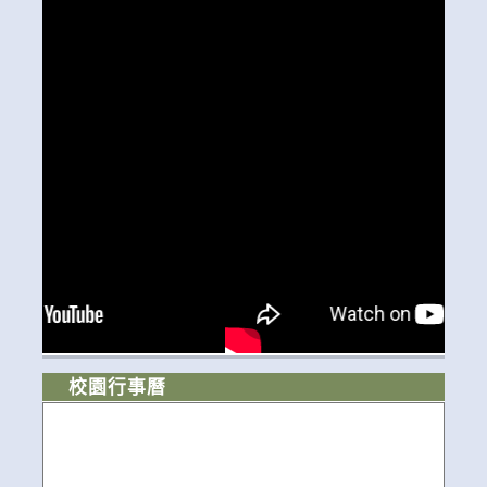
校園行事曆