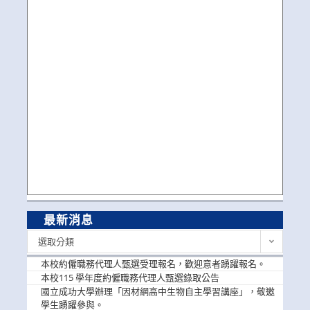
最新消息
最
選取分類
新
消
本校約僱職務代理人甄選受理報名，歡迎意者踴躍報名。
息
本校115 學年度約僱職務代理人甄選錄取公告
國立成功大學辦理「因材網高中生物自主學習講座」，敬邀
學生踴躍參與。