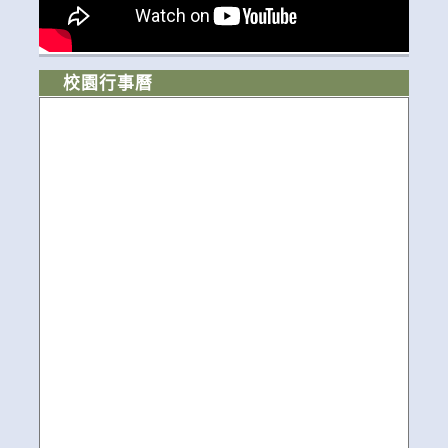
校園行事曆