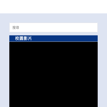
Search
for:
校園影片