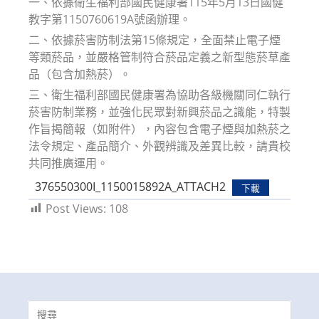
一、依據衛生福利部國民健康署115年5月13日國健
教字第1150760619A號函辦理。
二、依據菸害防制法第15條規定，全面禁止電子煙
等類菸品，並嚴格管制符合菸品定義之新型態菸草產
品（包含加熱菸）。
三、衛生福利部國民健康署為協助各級機關同仁執行
菸害防制業務，並強化民眾對新興菸品之識能，特製
作旨揭簡報（如附件），內容包含電子煙與加熱菸之
法令規定、產品簡介、外觀辨識及差異比較，請貴校
共同推廣運用。
376550300I_1150015892A_ATTACH2
下載
Post Views:
108
Search