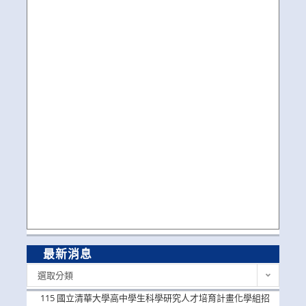
最新消息
最
選取分類
新
消
115 國立清華大學高中學生科學研究人才培育計畫化學組招