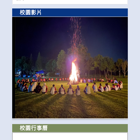
for:
校園影片
校園行事曆