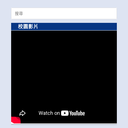
Search
for:
校園影片