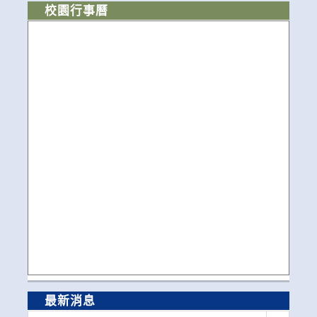
校園行事曆
最新消息
最