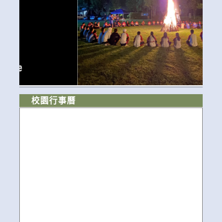
校園行事曆