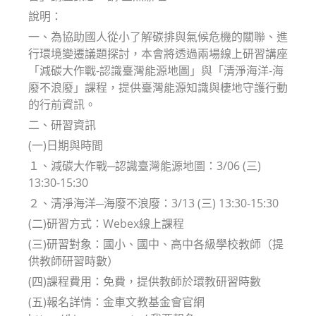
說明：
一、為協助國人從小了解碳排與氣候危機的關聯、進
行環境變遷議題探討，本會將透過兩場線上研習講座
「減碳大作戰-認識臺灣能源地圖」與「清淨海洋-海
廢不浪廢」課程，提供臺灣能源知識與棲地守護行動
的行前資訊。
二、研習資訊
(一)日期與時間
１、減碳大作戰─認識臺灣能源地圖：3/06 (三)
13:30-15:30
２、清淨海洋─海廢不浪廢：3/13 (三) 13:30-15:30
(二)研習方式：Webex線上課程
(三)研習對象：國小、國中、高中各級學校教師（提
供教師研習時數）
(四)課程費用：免費，提供教師於環教研習時數
(五)報名詳情：金車文教基金會官網