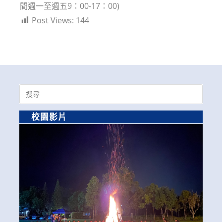
間週一至週五9：00-17：00)
Post Views:
144
Search
for:
校園影片