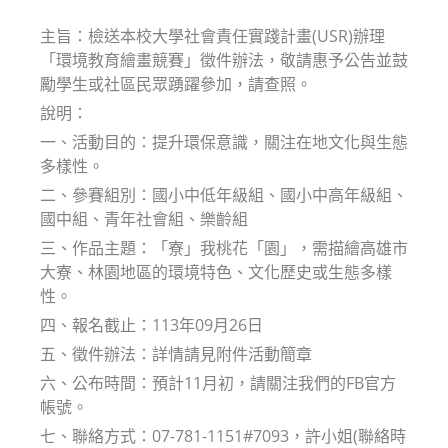
modified:
主旨：檢送本校大學社會責任實踐計畫(USR)辦理
「環境教育繪畫競賽」徵件辦法，敬請惠予公告並鼓
勵學生或社區民眾踴躍參加，請查照。
說明：
一、活動目的：提升環保意識，關注在地文化與生態
多樣性。
二、參賽組別：國小中低年級組、國小中高年級組、
國中組、青年社會組、樂齡組
三、作品主題：「寮」我桃花「園」，需描繪高雄市
大寮、林園地區的環境特色、文化歷史或生態多樣
性。
四、報名截止：113年09月26日
五、徵件辦法：詳情請見附件活動簡章
六、公布時間：預計11月初，請關注我們的FB官方
帳號。
七、聯絡方式：07-781-1151#7093，許小姐(聯絡時