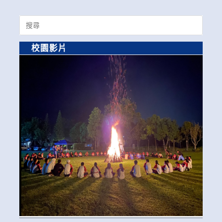
Search
for:
校園影片