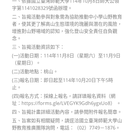
一、依據國立臺灣師範大學114年10月8日師大公領
字第1141028329號函辦理。
二、旨揭活動參與對象需為協助推動中小學山野教育
者，使其更了解高山生態環境的瑰麗與潛在的風險，
增進對山野場域的認知，強化登山安全責任自負觀
念。
三、旨揭活動資訊如下：
(一)活動日期：114年11月8日（星期六）至11月9日
（星期日）。
(二)活動地點：桃山。
(三)報名日期：即日起至114年10月20日下午5時
止。
(四)報名方式：採線上報名，請詳填報名資料（網
址：https://forms.gle/LVEGYK9Gdh6ygxUo8） 。
四、旨揭計畫詳細活動內容，請參閱附件報名簡章。
五、旨案如有相關疑問，請逕洽國立臺灣師範大學山
野教育推廣團隊詢問，電話：（02）7749－1876。