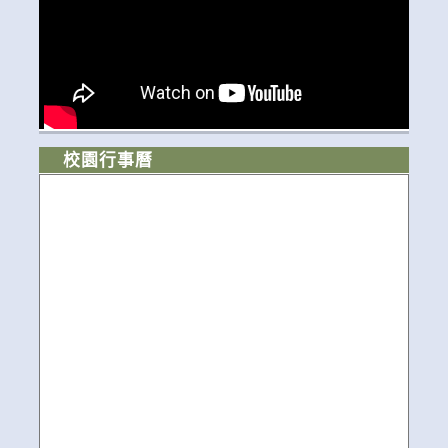
校園行事曆