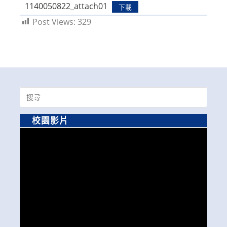
1140050822_attach01
下載
Post Views:
329
Search
for:
校園影片