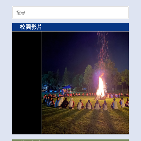
Search
for:
校園影片