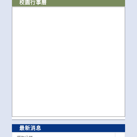
校園行事曆
最新消息
最