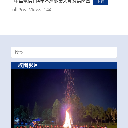
中華電信114年基層從業人員遴選簡章
下載
Post Views:
144
Search
for:
校園影片