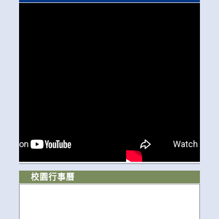
校園行事曆