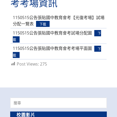
考考場資訊
1150515公告張貼國中教育會考【光復考場】試場
分配一覽表
下載
1150515公告張貼國中教育會考試場分配圖
下
載
1150515公告張貼國中教育會考考場平面圖
下
載
Post Views:
275
Search
for:
校園影片