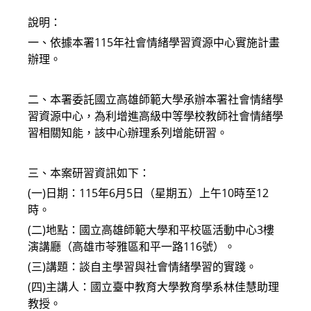
說明：
一、依據本署115年社會情緒學習資源中心實施計畫
辦理。
二、本署委託國立高雄師範大學承辦本署社會情緒學
習資源中心，為利增進高級中等學校教師社會情緒學
習相關知能，該中心辦理系列增能研習。
三、本案研習資訊如下：
(一)日期：115年6月5日（星期五）上午10時至12
時。
(二)地點：國立高雄師範大學和平校區活動中心3樓
演講廳（高雄市苓雅區和平一路116號）。
(三)講題：談自主學習與社會情緒學習的實踐。
(四)主講人：國立臺中教育大學教育學系林佳慧助理
教授。