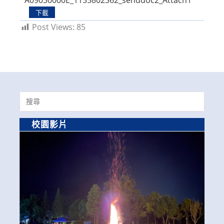
下載
Post Views:
85
Search
for:
校園影片