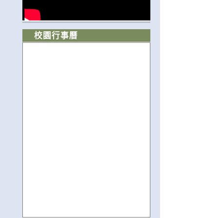
校園行事曆