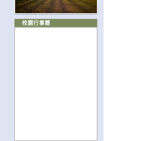
校園行事曆