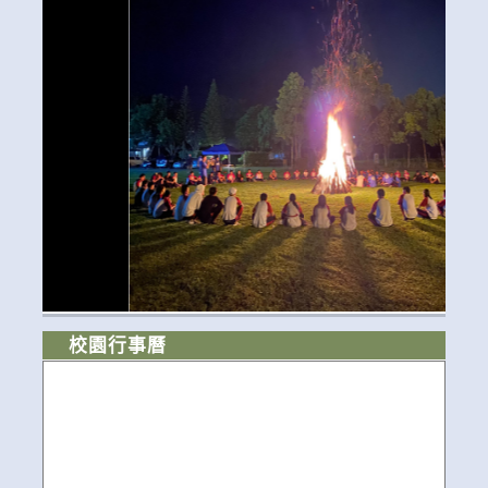
校園行事曆