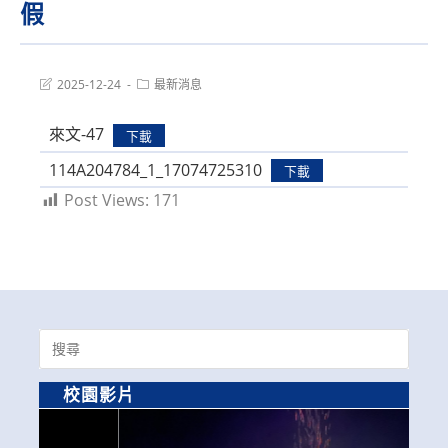
假
Post
Post
2025-12-24
最新消息
last
category:
modified:
來文-47
下載
114A204784_1_17074725310
下載
Post Views:
171
Search
for:
校園影片