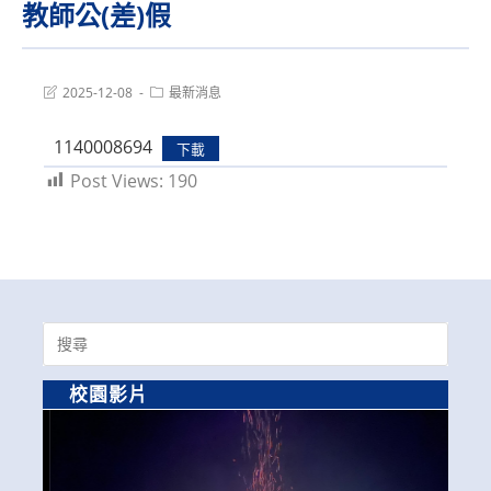
教師公(差)假
Post
Post
2025-12-08
最新消息
last
category:
modified:
1140008694
下載
Post Views:
190
Search
for:
校園影片