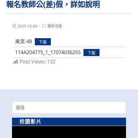
報名教師公(差)假，詳如說明
Post
Post
2025-12-24
最新消息
last
category:
modified:
來文-48
下載
114A204775_1_17074036255
下載
Post Views:
132
Search
for:
校園影片