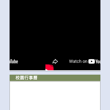
校園行事曆