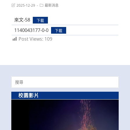
Post
Post
2025-12-29
最新消息
last
category:
modified:
來文-58
下載
1140043177-0-0
下載
Post Views:
109
Search
for:
校園影片