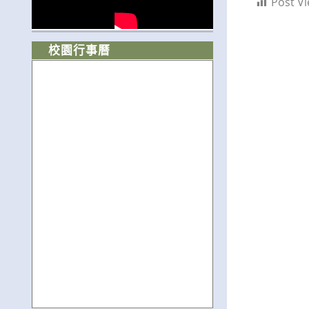
Post Vi
校園行事曆