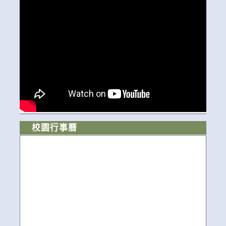
校園行事曆