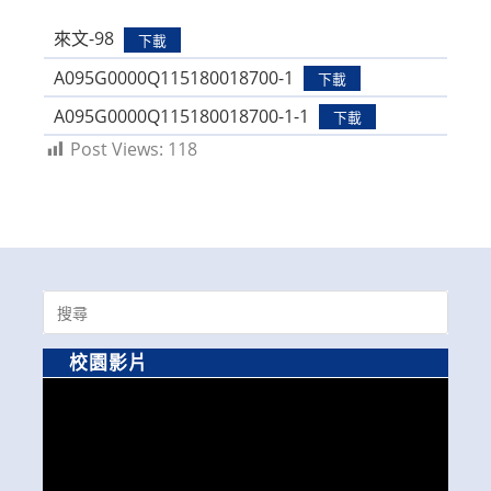
modified:
來文-98
下載
A095G0000Q115180018700-1
下載
A095G0000Q115180018700-1-1
下載
Post Views:
118
Search
for:
校園影片