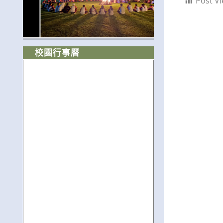
Post Vi
校園行事曆