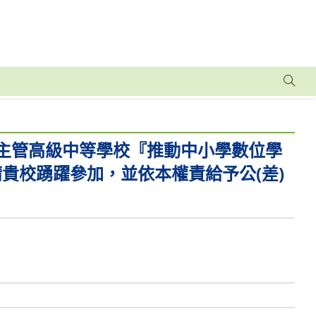
部主管高級中等學校『推動中小學數位學
請貴校踴躍參加，並依本權責給予公(差)