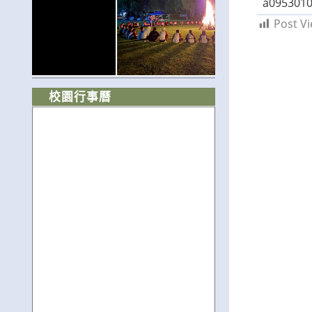
a095301
Post Vi
校園行事曆