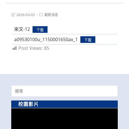
Post
Post
2026-03-03
最新消息
last
category:
modified:
來文-12
下載
a09530100u_1150001650ax_1
下載
Post Views:
85
Search
for:
校園影片