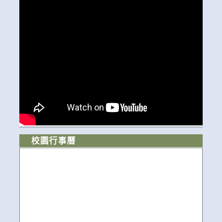
校園行事曆