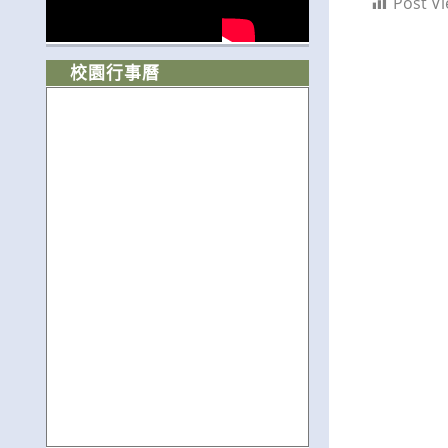
Post Vi
校園行事曆