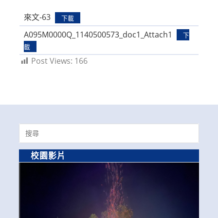
modified:
來文-63
下載
A095M0000Q_1140500573_doc1_Attach1
下
載
Post Views:
166
Search
for:
校園影片