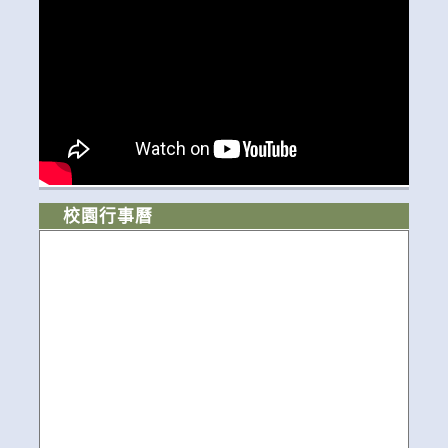
校園行事曆