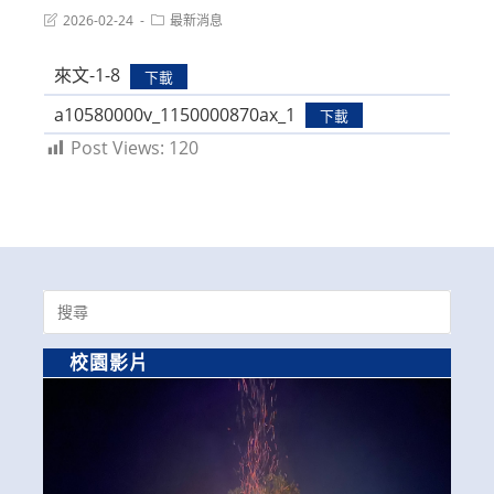
Post
Post
2026-02-24
最新消息
last
category:
modified:
來文-1-8
下載
a10580000v_1150000870ax_1
下載
Post Views:
120
Search
for:
校園影片