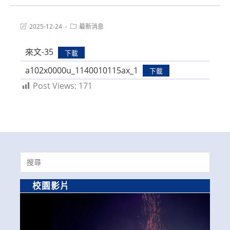
Post
Post
2025-12-24
最新消息
last
category:
modified:
來文-35
下載
a102x0000u_1140010115ax_1
下載
Post Views:
171
Search
for:
校園影片