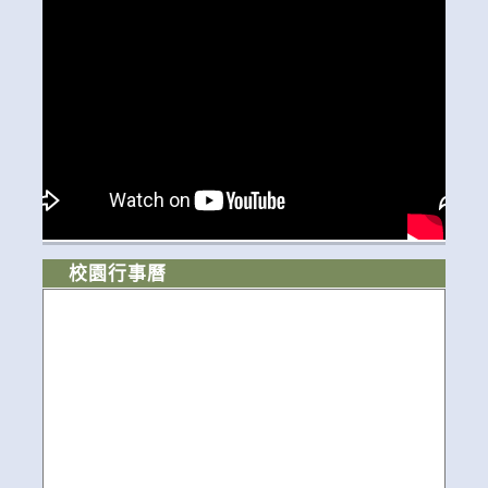
校園行事曆