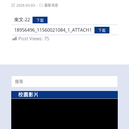
Post
Post
2026-03-03
最新消息
last
category:
modified:
來文-22
下載
18956496_11560021084_1_ATTACH1
下載
Post Views:
75
Search
for:
校園影片