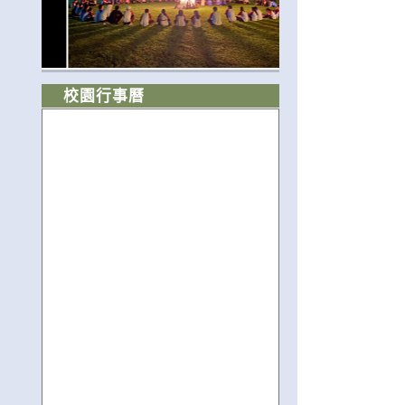
校園行事曆