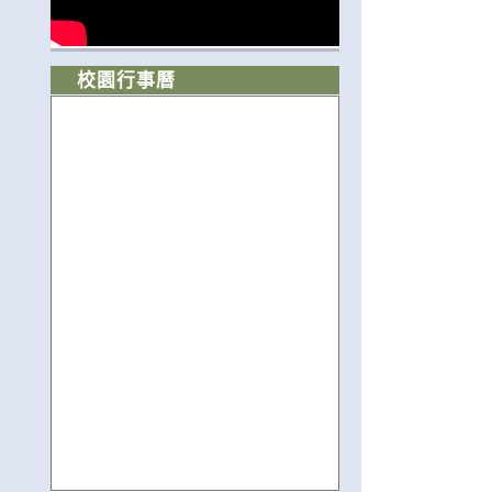
校園行事曆