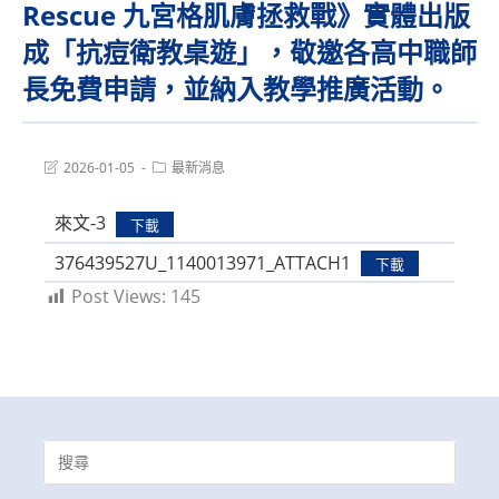
Rescue 九宮格肌膚拯救戰》實體出版
成「抗痘衛教桌遊」，敬邀各高中職師
長免費申請，並納入教學推廣活動。
Post
Post
2026-01-05
最新消息
last
category:
modified:
來文-3
下載
376439527U_1140013971_ATTACH1
下載
Post Views:
145
Search
for: