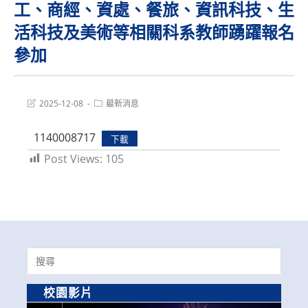
工、商經、資處、餐旅、資訊科技、生
活科技及美術等相關科系教師踴躍報名
參加
Post
Post
2025-12-08
最新消息
last
category:
modified:
1140008717
下載
Post Views:
105
Search
for:
校園影片