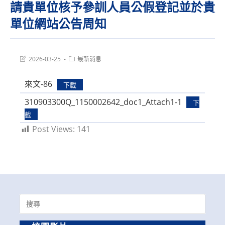
請貴單位核予參訓人員公假登記並於貴
單位網站公告周知
Post
Post
2026-03-25
最新消息
last
category:
modified:
來文-86
下載
310903300Q_1150002642_doc1_Attach1-1
下
載
Post Views:
141
Search
for: