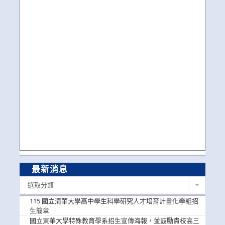
最新消息
最
選取分類
新
消
115 國立清華大學高中學生科學研究人才培育計畫化學組招
息
生簡章
國立東華大學特殊教育學系招生宣傳海報，並鼓勵貴校高三