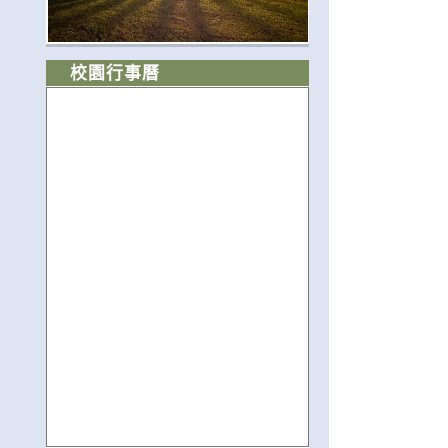
校園行事曆