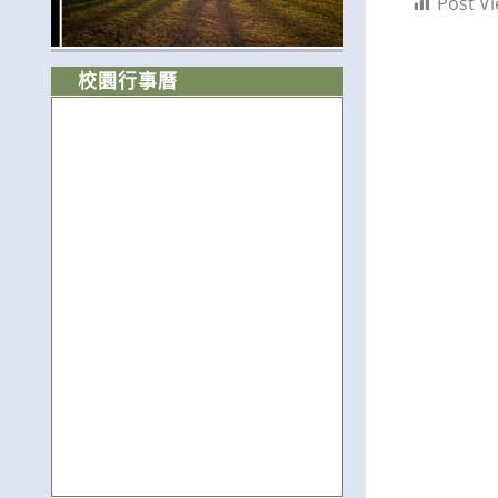
Post Vi
校園行事曆