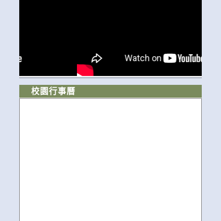
校園行事曆