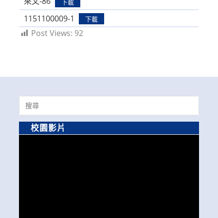
來文-86
下載
1151100009-1
下載
Post Views:
92
Search
for:
校園影片