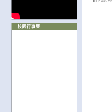
Post Vi
校園行事曆