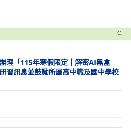
理「115年寒假限定｜解密AI黑盒
研習訊息並鼓勵所屬高中職及國中學校