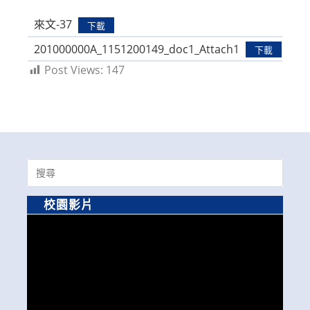
modified:
來文-37
下載
201000000A_1151200149_doc1_Attach1
下載
Post Views:
147
Search
for:
校園影片