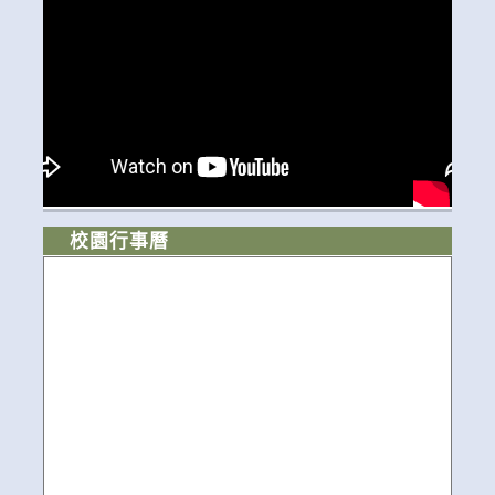
校園行事曆