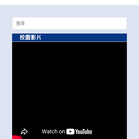
Search
for:
校園影片