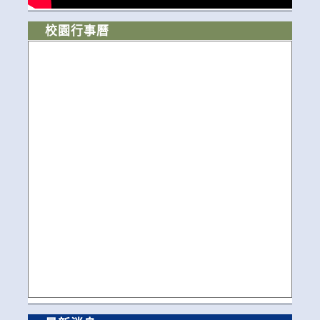
校園行事曆