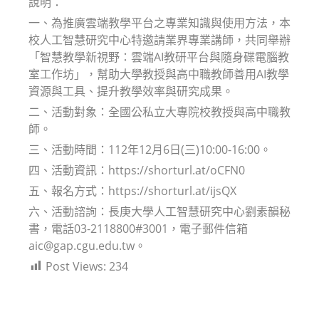
說明：
一、為推廣雲端教學平台之專業知識與使用方法，本
校人工智慧研究中心特邀請業界專業講師，共同舉辦
「智慧教學新視野：雲端AI教研平台與隨身碟電腦教
室工作坊」，幫助大學教授與高中職教師善用AI教學
資源與工具、提升教學效率與研究成果。
二、活動對象：全國公私立大專院校教授與高中職教
師。
三、活動時間：112年12月6日(三)10:00-16:00。
四、活動資訊：https://shorturl.at/oCFN0
五、報名方式：https://shorturl.at/ijsQX
六、活動諮詢：長庚大學人工智慧研究中心劉素韻秘
書，電話03-2118800#3001，電子郵件信箱
aic@gap.cgu.edu.tw。
Post Views:
234