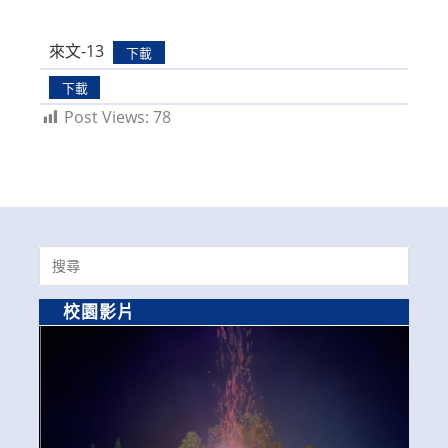
來文-13
下載
下載
Post Views:
78
Search
for:
校園影片