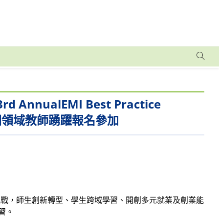
ualEMI Best Practice
，邀請相關領域教師踴躍報名參加
挑戰，師生創新轉型、學生跨域學習、開創多元就業及創業能
習。