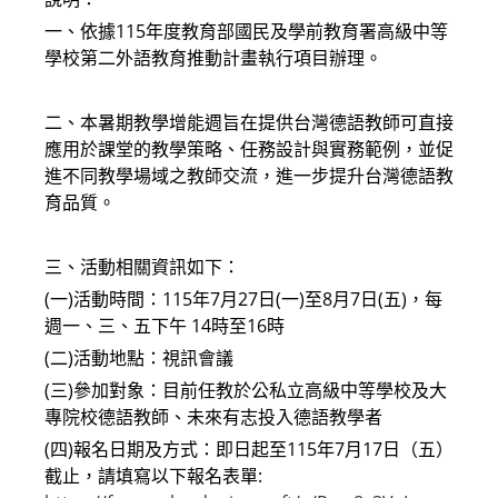
一、依據115年度教育部國民及學前教育署高級中等
學校第二外語教育推動計畫執行項目辦理。
二、本暑期教學增能週旨在提供台灣德語教師可直接
應用於課堂的教學策略、任務設計與實務範例，並促
進不同教學場域之教師交流，進一步提升台灣德語教
育品質。
三、活動相關資訊如下：
(一)活動時間：115年7月27日(一)至8月7日(五)，每
週一、三、五下午 14時至16時
(二)活動地點：視訊會議
(三)參加對象：目前任教於公私立高級中等學校及大
專院校德語教師、未來有志投入德語教學者
(四)報名日期及方式：即日起至115年7月17日（五）
截止，請填寫以下報名表單: