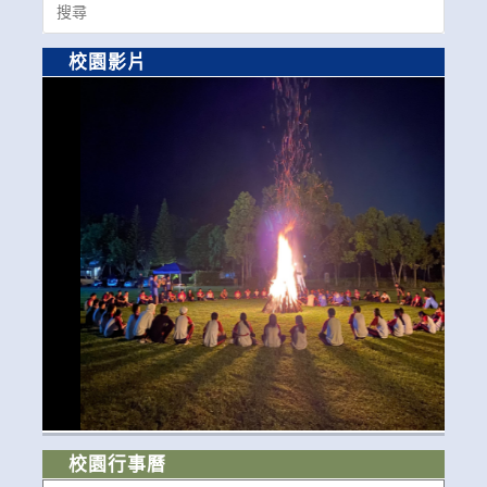
for:
校園影片
校園行事曆