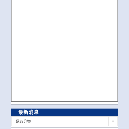
最新消息
最
選取分類
新