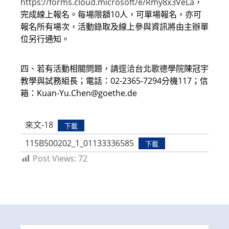
https://forms.cloud.microsoft/e/Rmy8x3VeLa
，
完成線上報名。每場限額10人，可單場報名，亦可
報名所有場次，活動錄取及線上參與資訊將由主辦單
位另行通知。
四、若有活動相關問題，請逕洽台北歌德學院陳冠宇
教學與試務組長；電話：02-2365-7294分機117；信
箱：Kuan-Yu.Chen@goethe.de
來文-18
下載
115B500202_1_01133336585
下載
Post Views:
72
Search