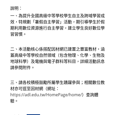
說明：
一、為提升全國高級中等學校學生自主及跨域學習成
效，特規劃「暑假自主學習」活動，期引導學生於假
期利用數位資源進行自主學習，建立學生良好數位學
習習慣。
二、本活動核心係搭配因材網已建置之豐富教材，涵
蓋高級中等學校自然領域（包含物理、化學、生物及
地球科學）及電機與電子群科等科目，詳細活動訊息
請參閱附件。
三、請各校積極鼓勵所屬學生踴躍參與；相關數位教
材亦可逕至因材網（網址：
https://adl.edu.tw/HomePage/home/
）查詢體
驗。