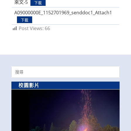
來文-5
下載
A09000000E_1152701969_senddoc1_Attach1
下載
Post Views:
66
Search
for:
校園影片