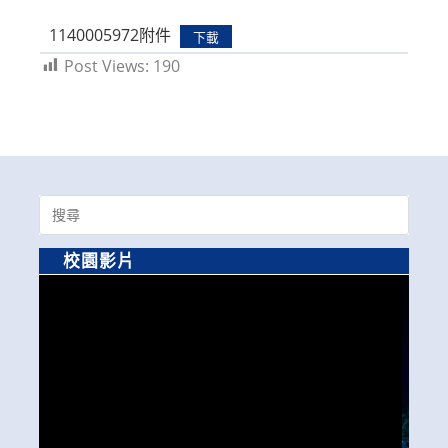
modified:
1140005972附件
下載
Post Views:
190
Search
for:
校園影片