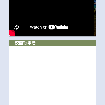
校園行事曆