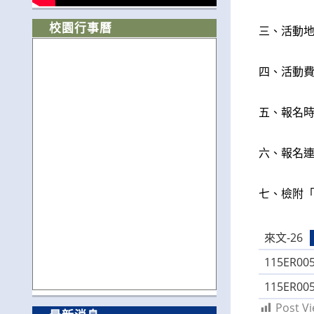
校園行事曆
三、活動
四、活動
五、報名時
六、報名
七、檢附「
來文-26
115ER00
115ER00
Post Vi