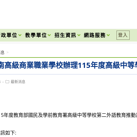
onal High School
行政單位
教學單位
招生資訊
網路服務
登入
消息
>
南高級商業職業學校辦理115年度高級中
Post
3
最新消息
category:
15年度教育部國民及學前教育署高級中等學校第二外語教育推動
訊如下: